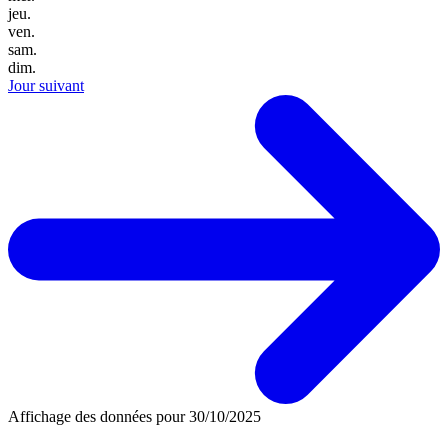
jeu.
ven.
sam.
dim.
Jour suivant
Affichage des données pour
30/10/2025