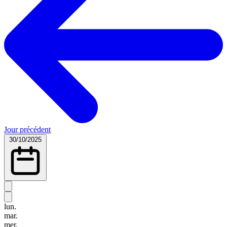
Jour précédent
30/10/2025
lun.
mar.
mer.