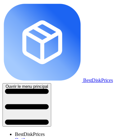
BestDiskPrices
Ouvrir le menu principal
BestDiskPrices