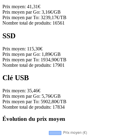
Prix moyen:
41,31€
Prix moyen par Go:
3,16€/GB
Prix moyen par To:
3239,17€/TB
Nombre total de produits:
16561
SSD
Prix moyen:
115,30€
Prix moyen par Go:
1,89€/GB
Prix moyen par To:
1934,90€/TB
Nombre total de produits:
17901
Clé USB
Prix moyen:
35,46€
Prix moyen par Go:
5,76€/GB
Prix moyen par To:
5902,80€/TB
Nombre total de produits:
17834
Évolution du prix moyen