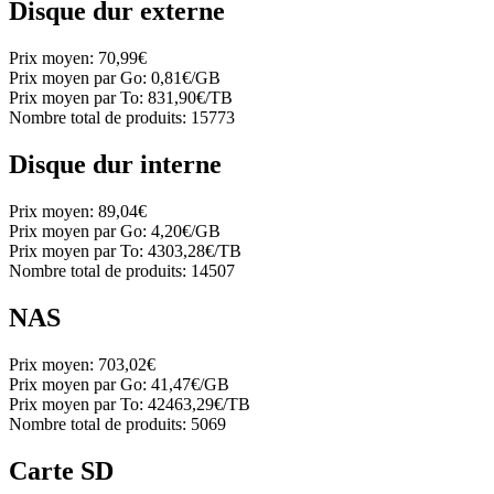
Disque dur externe
Prix moyen:
70,99€
Prix moyen par Go:
0,81€/GB
Prix moyen par To:
831,90€/TB
Nombre total de produits:
15773
Disque dur interne
Prix moyen:
89,04€
Prix moyen par Go:
4,20€/GB
Prix moyen par To:
4303,28€/TB
Nombre total de produits:
14507
NAS
Prix moyen:
703,02€
Prix moyen par Go:
41,47€/GB
Prix moyen par To:
42463,29€/TB
Nombre total de produits:
5069
Carte SD