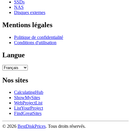
SSDs
NAS
Disques externes
Mentions légales
Politique de confidentialité
Conditions d'utilisation
Langue
Nos sites
CalculatingHub
ShowMySites
WebProjectList
ListYourProject
FindGreatSites
© 2026
BestDiskPrices
. Tous droits réservés.