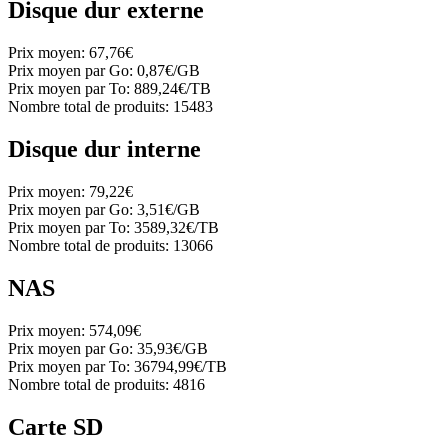
Disque dur externe
Prix moyen:
67,76€
Prix moyen par Go:
0,87€/GB
Prix moyen par To:
889,24€/TB
Nombre total de produits:
15483
Disque dur interne
Prix moyen:
79,22€
Prix moyen par Go:
3,51€/GB
Prix moyen par To:
3589,32€/TB
Nombre total de produits:
13066
NAS
Prix moyen:
574,09€
Prix moyen par Go:
35,93€/GB
Prix moyen par To:
36794,99€/TB
Nombre total de produits:
4816
Carte SD