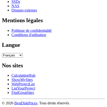
SSDs
NAS
Disques externes
Mentions légales
Politique de confidentialité
Conditions d'utilisation
Langue
Nos sites
CalculatingHub
ShowMySites
WebProjectList
ListYourProject
FindGreatSites
© 2026
BestDiskPrices
. Tous droits réservés.