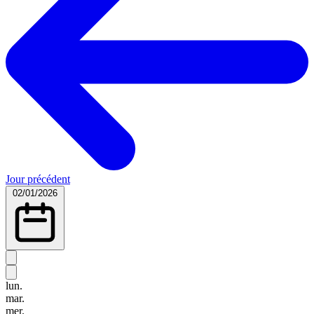
Jour précédent
02/01/2026
lun.
mar.
mer.