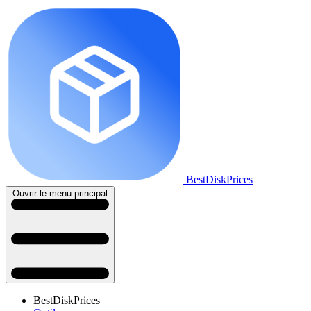
BestDiskPrices
Ouvrir le menu principal
BestDiskPrices