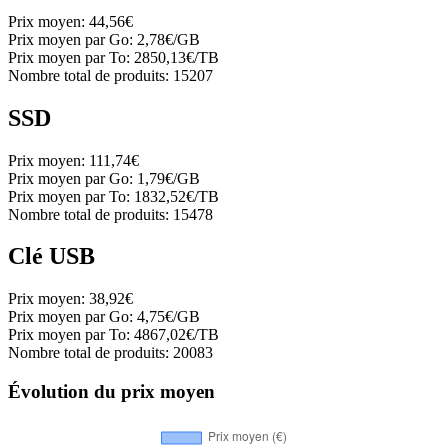
Prix moyen:
44,56€
Prix moyen par Go:
2,78€/GB
Prix moyen par To:
2850,13€/TB
Nombre total de produits:
15207
SSD
Prix moyen:
111,74€
Prix moyen par Go:
1,79€/GB
Prix moyen par To:
1832,52€/TB
Nombre total de produits:
15478
Clé USB
Prix moyen:
38,92€
Prix moyen par Go:
4,75€/GB
Prix moyen par To:
4867,02€/TB
Nombre total de produits:
20083
Évolution du prix moyen