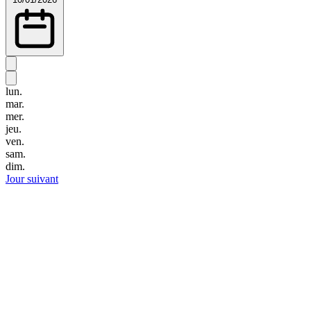
lun.
mar.
mer.
jeu.
ven.
sam.
dim.
Jour suivant