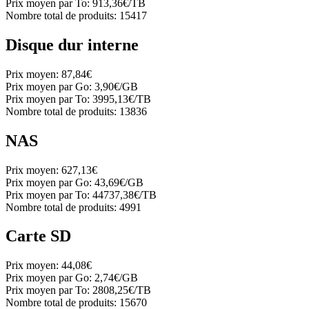
Prix moyen par To:
913,36€/TB
Nombre total de produits:
15417
Disque dur interne
Prix moyen:
87,84€
Prix moyen par Go:
3,90€/GB
Prix moyen par To:
3995,13€/TB
Nombre total de produits:
13836
NAS
Prix moyen:
627,13€
Prix moyen par Go:
43,69€/GB
Prix moyen par To:
44737,38€/TB
Nombre total de produits:
4991
Carte SD
Prix moyen:
44,08€
Prix moyen par Go:
2,74€/GB
Prix moyen par To:
2808,25€/TB
Nombre total de produits:
15670