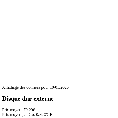
Affichage des données pour
10/01/2026
Disque dur externe
Prix moyen:
70,29€
Prix moyen par Go:
0,89€/GB