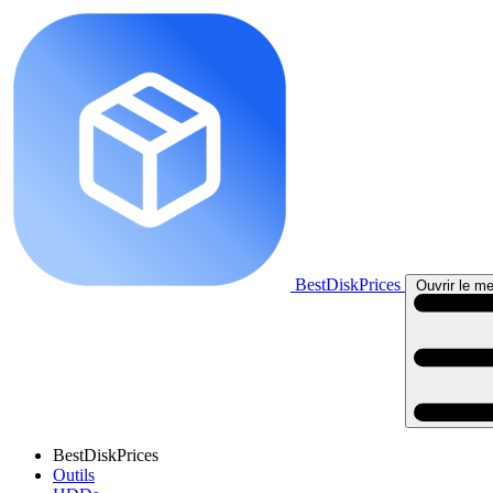
BestDiskPrices
Ouvrir le me
BestDiskPrices
Outils