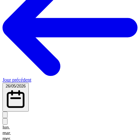
Jour précédent
26/05/2026
lun.
mar.
mer.