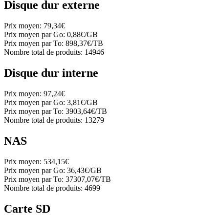
Disque dur externe
Prix moyen:
79,34€
Prix moyen par Go:
0,88€/GB
Prix moyen par To:
898,37€/TB
Nombre total de produits:
14946
Disque dur interne
Prix moyen:
97,24€
Prix moyen par Go:
3,81€/GB
Prix moyen par To:
3903,64€/TB
Nombre total de produits:
13279
NAS
Prix moyen:
534,15€
Prix moyen par Go:
36,43€/GB
Prix moyen par To:
37307,07€/TB
Nombre total de produits:
4699
Carte SD