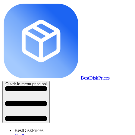
BestDiskPrices
Ouvrir le menu principal
BestDiskPrices