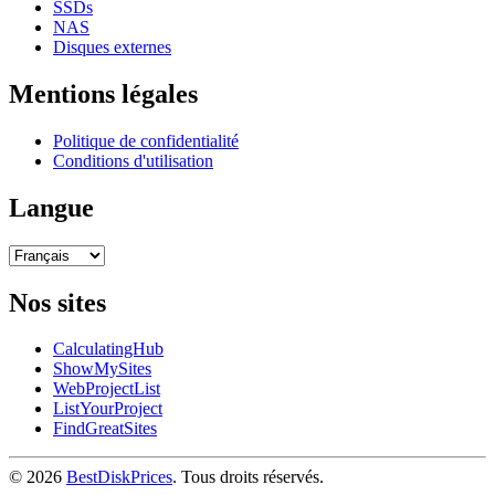
SSDs
NAS
Disques externes
Mentions légales
Politique de confidentialité
Conditions d'utilisation
Langue
Nos sites
CalculatingHub
ShowMySites
WebProjectList
ListYourProject
FindGreatSites
© 2026
BestDiskPrices
. Tous droits réservés.