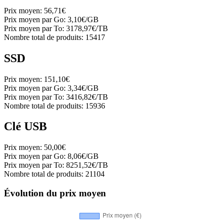
Prix moyen:
56,71€
Prix moyen par Go:
3,10€/GB
Prix moyen par To:
3178,97€/TB
Nombre total de produits:
15417
SSD
Prix moyen:
151,10€
Prix moyen par Go:
3,34€/GB
Prix moyen par To:
3416,82€/TB
Nombre total de produits:
15936
Clé USB
Prix moyen:
50,00€
Prix moyen par Go:
8,06€/GB
Prix moyen par To:
8251,52€/TB
Nombre total de produits:
21104
Évolution du prix moyen