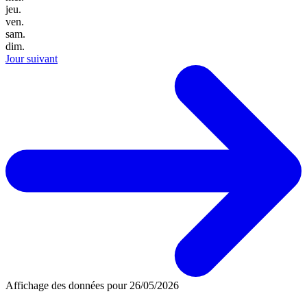
jeu.
ven.
sam.
dim.
Jour suivant
Affichage des données pour
26/05/2026