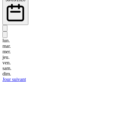
lun.
mar.
mer.
jeu.
ven.
sam.
dim.
Jour suivant