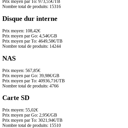
Prix moyen par To:
973,55€/TB
Nombre total de produits:
15316
Disque dur interne
Prix moyen:
108,42€
Prix moyen par Go:
4,54€/GB
Prix moyen par To:
4649,58€/TB
Nombre total de produits:
14244
NAS
Prix moyen:
567,85€
Prix moyen par Go:
39,98€/GB
Prix moyen par To:
40936,71€/TB
Nombre total de produits:
4766
Carte SD
Prix moyen:
55,02€
Prix moyen par Go:
2,95€/GB
Prix moyen par To:
3021,94€/TB
Nombre total de produits:
15510