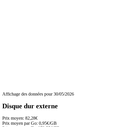
Affichage des données pour
30/05/2026
Disque dur externe
Prix moyen:
82,28€
Prix moyen par Go:
0,95€/GB