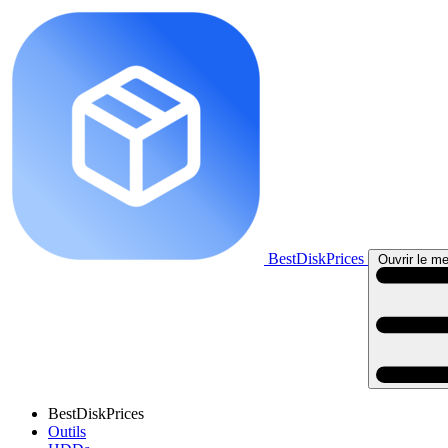
BestDiskPrices
Ouvrir le me
BestDiskPrices
Outils