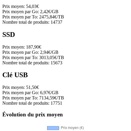
Prix moyen:
54,03€
Prix moyen par Go:
2,42€/GB
Prix moyen par To:
2475,84€/TB
Nombre total de produits:
14737
SSD
Prix moyen:
187,90€
Prix moyen par Go:
2,94€/GB
Prix moyen par To:
3013,05€/TB
Nombre total de produits:
15673
Clé USB
Prix moyen:
51,50€
Prix moyen par Go:
6,97€/GB
Prix moyen par To:
7134,59€/TB
Nombre total de produits:
17751
Évolution du prix moyen