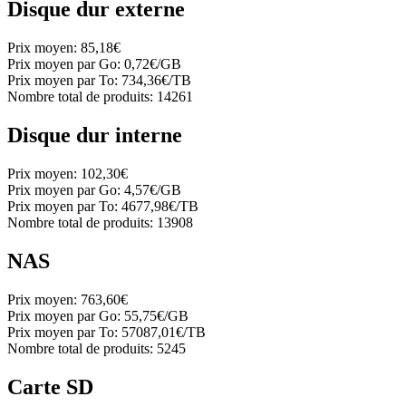
Disque dur externe
Prix moyen:
85,18€
Prix moyen par Go:
0,72€/GB
Prix moyen par To:
734,36€/TB
Nombre total de produits:
14261
Disque dur interne
Prix moyen:
102,30€
Prix moyen par Go:
4,57€/GB
Prix moyen par To:
4677,98€/TB
Nombre total de produits:
13908
NAS
Prix moyen:
763,60€
Prix moyen par Go:
55,75€/GB
Prix moyen par To:
57087,01€/TB
Nombre total de produits:
5245
Carte SD