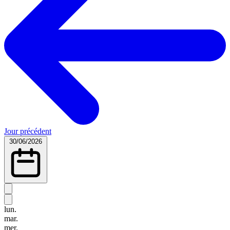
Jour précédent
30/06/2026
lun.
mar.
mer.