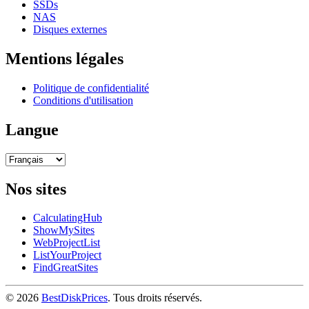
SSDs
NAS
Disques externes
Mentions légales
Politique de confidentialité
Conditions d'utilisation
Langue
Nos sites
CalculatingHub
ShowMySites
WebProjectList
ListYourProject
FindGreatSites
© 2026
BestDiskPrices
. Tous droits réservés.