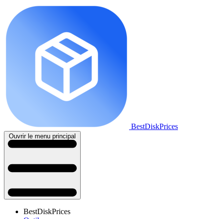
BestDiskPrices
Ouvrir le menu principal
BestDiskPrices