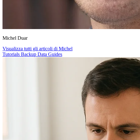
Michel Duar
Visualizza tutti gli articoli di Michel
Tutorials
Backup
Data
Guides