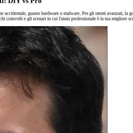
ti: DIY vs Pro
ne accidentale, guasto hardware o malware. Per gli utenti avanzati, la gra
chi coinvolti e gli scenari in cui l'aiuto professionale è la tua migliore 