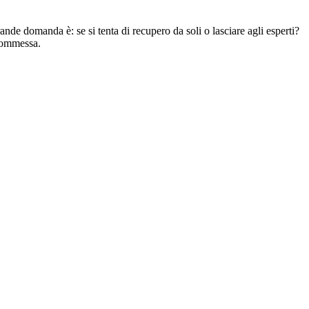
nde domanda è: se si tenta di recupero da soli o lasciare agli esperti?
scommessa.