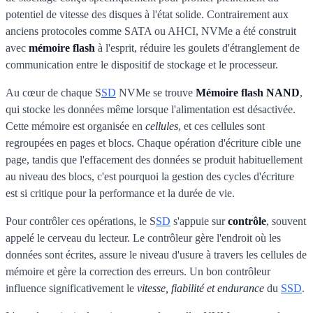
potentiel de vitesse des disques à l'état solide. Contrairement aux
anciens protocoles comme SATA ou AHCI, NVMe a été construit
avec
mémoire flash
à l'esprit, réduire les goulets d'étranglement de
communication entre le dispositif de stockage et le processeur.
Au cœur de chaque S
SD
NVMe se trouve
Mémoire flash NAND
,
qui stocke les données même lorsque l'alimentation est désactivée.
Cette mémoire est organisée en
cellules
, et ces cellules sont
regroupées en pages et blocs. Chaque opération d'écriture cible une
page, tandis que l'effacement des données se produit habituellement
au niveau des blocs, c'est pourquoi la gestion des cycles d'écriture
est si critique pour la performance et la durée de vie.
Pour contrôler ces opérations, le S
SD
s'appuie sur
contrôle
, souvent
appelé le cerveau du lecteur. Le contrôleur gère l'endroit où les
données sont écrites, assure le niveau d'usure à travers les cellules de
mémoire et gère la correction des erreurs. Un bon contrôleur
influence significativement le
vitesse, fiabilité et endurance
du
SSD
.