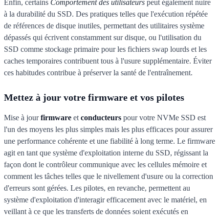
Enfin, certains
Comportement des utilisateurs
peut également nuire
à la durabilité du SSD. Des pratiques telles que l'exécution répétée
de références de disque inutiles, permettant des utilitaires système
dépassés qui écrivent constamment sur disque, ou l'utilisation du
SSD comme stockage primaire pour les fichiers swap lourds et les
caches temporaires contribuent tous à l'usure supplémentaire. Éviter
ces habitudes contribue à préserver la santé de l'entraînement.
Mettez à jour votre firmware et vos pilotes
Mise à jour
firmware
et
conducteurs
pour votre NVMe SSD est
l'un des moyens les plus simples mais les plus efficaces pour assurer
une performance cohérente et une fiabilité à long terme. Le firmware
agit en tant que système d'exploitation interne du SSD, régissant la
façon dont le contrôleur communique avec les cellules mémoire et
comment les tâches telles que le nivellement d'usure ou la correction
d'erreurs sont gérées. Les pilotes, en revanche, permettent au
système d'exploitation d'interagir efficacement avec le matériel, en
veillant à ce que les transferts de données soient exécutés en