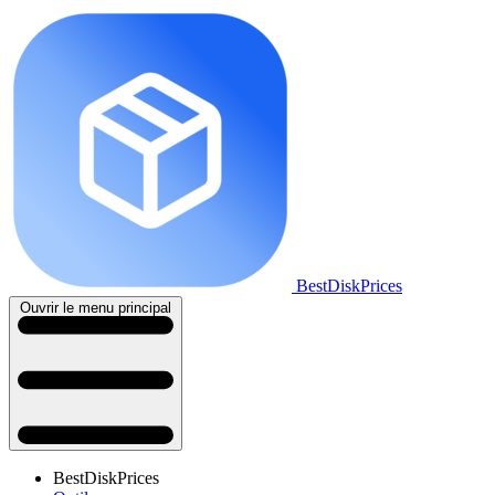
BestDiskPrices
Ouvrir le menu principal
BestDiskPrices