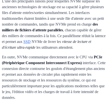
L'une des principales raisons pour lesquelles NVMe surpasse les
anciennes technologies de stockage est sa capacité à gérer plusieurs
files d'attente entrées/sorties simultanément. Les interfaces
traditionnelles étaient limitées à une seule file d'attente avec un petit
nombre de commandes, tandis que NVMe prend en charge
des
milliers de fichiers d'attente parallèles
, chacun capable de gérer
des milliers de commandes à la fois. Ce parallélisme réduit la latence
et permet aux
SSD
NVMe de livrer les
vitesse de lecture et
d'écriture ultra-rapide
les utilisateurs attendent.
En outre, NVMe communique directement avec le CPU via
PCIe
(Périphérique Component Interconnect Express)
interface. Cette
connexion directe contourne les goulots d'étranglement plus anciens
et permet aux données de circuler plus rapidement entre les
ressources de stockage et les ressources du système, ce qui est
particulièrement important pour les applications modernes telles que
le jeu, l'édition vidéo et les charges de travail à forte intensité de
données.