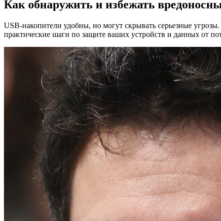
Как обнаружить и избежать вредоносн
USB-накопители удобны, но могут скрывать серьезные угрозы. 
практические шаги по защите ваших устройств и данных от поте