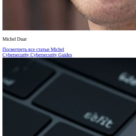
Michel Duar
Посмотреть все статьи Michel
Cybersecurity
Cybersecurity
Guides