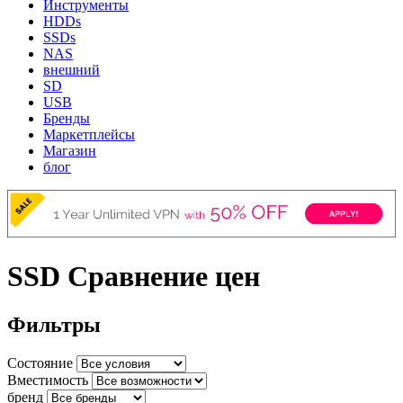
Инструменты
HDDs
SSDs
NAS
внешний
SD
USB
Бренды
Маркетплейсы
Магазин
блог
SSD Сравнение цен
Фильтры
Состояние
Вместимость
бренд