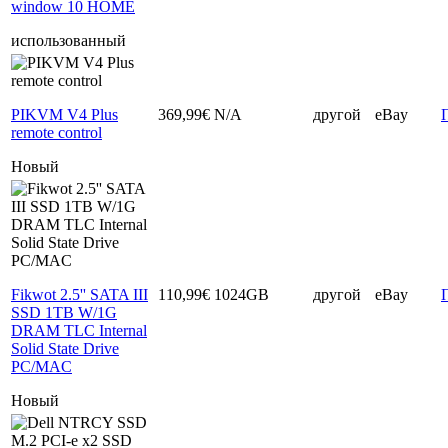
window 10 HOME
использованный
PIKVM V4 Plus
369,99€
N/A
другой
eBay
remote control
Новый
Fikwot 2.5'' SATA III
110,99€
1024GB
другой
eBay
SSD 1TB W/1G
DRAM TLC Internal
Solid State Drive
PC/MAC
Новый