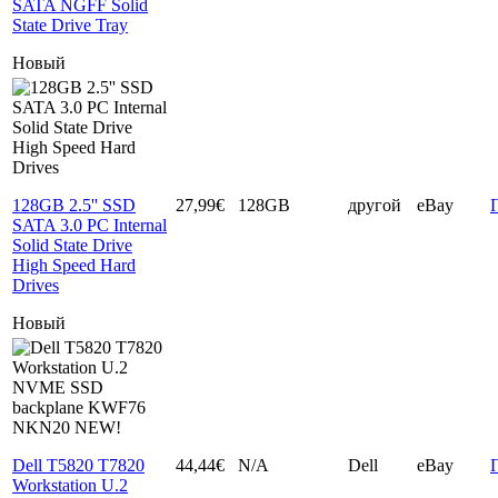
SATA NGFF Solid
State Drive Tray
Новый
128GB 2.5'' SSD
27,99€
128GB
другой
eBay
SATA 3.0 PC Internal
Solid State Drive
High Speed Hard
Drives
Новый
Dell T5820 T7820
44,44€
N/A
Dell
eBay
Workstation U.2