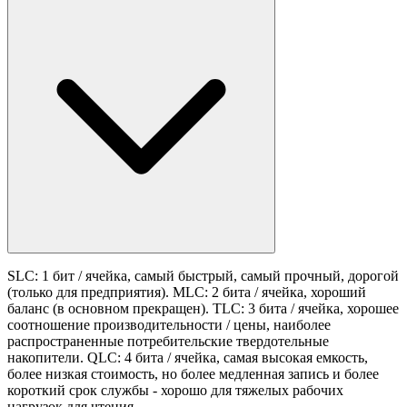
SLC: 1 бит / ячейка, самый быстрый, самый прочный, дорогой
(только для предприятия). MLC: 2 бита / ячейка, хороший
баланс (в основном прекращен). TLC: 3 бита / ячейка, хорошее
соотношение производительности / цены, наиболее
распространенные потребительские твердотельные
накопители. QLC: 4 бита / ячейка, самая высокая емкость,
более низкая стоимость, но более медленная запись и более
короткий срок службы - хорошо для тяжелых рабочих
нагрузок для чтения.