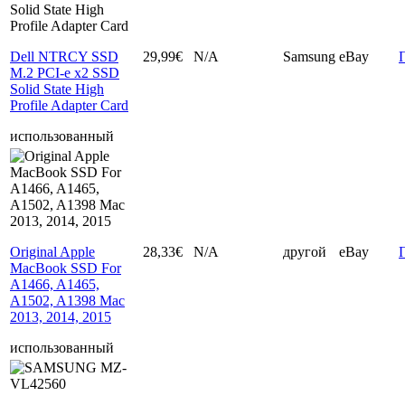
Dell NTRCY SSD
29,99€
N/A
Samsung
eBay
M.2 PCI-e x2 SSD
Solid State High
Profile Adapter Card
использованный
Original Apple
28,33€
N/A
другой
eBay
MacBook SSD For
A1466, A1465,
A1502, A1398 Mac
2013, 2014, 2015
использованный