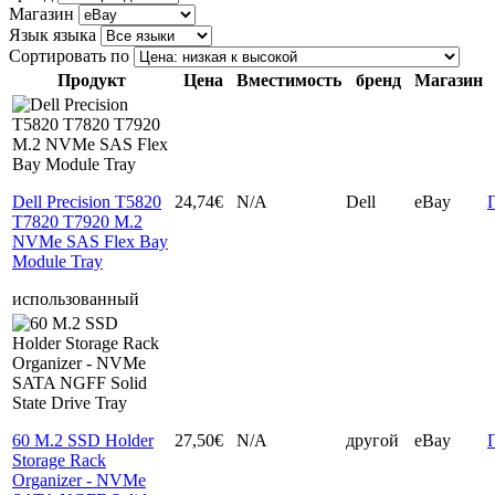
Магазин
Язык языка
Сортировать по
Продукт
Цена
Вместимость
бренд
Магазин
Dell Precision T5820
24,74€
N/A
Dell
eBay
T7820 T7920 M.2
NVMe SAS Flex Bay
Module Tray
использованный
60 M.2 SSD Holder
27,50€
N/A
другой
eBay
Storage Rack
Organizer - NVMe