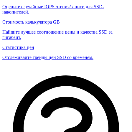
Оцените случайные IOPS чтения/записи для SSD-
накопителей.
Стоимость калькулятора GB
Найдите лучшее соотношение цены и качества SSD за
гигабайт.
Статистика цен
Отслеживайте тренды цен SSD со временем.