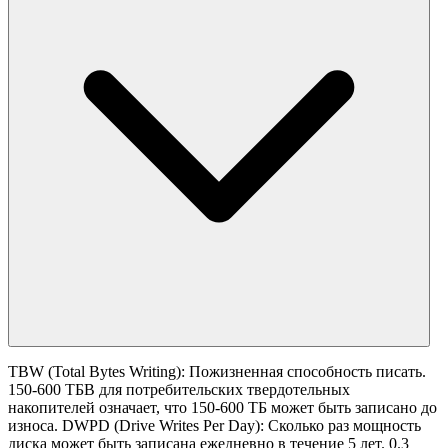
TBW (Total Bytes Writing): Пожизненная способность писать.
150-600 ТБВ для потребительских твердотельных
накопителей означает, что 150-600 ТБ может быть записано до
износа. DWPD (Drive Writes Per Day): Сколько раз мощность
диска может быть записана ежедневно в течение 5 лет. 0.3