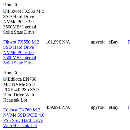
Новый
Fikwot FX550 M.2
101,99€
N/A
другой
eBay
SSD Hard Drive
NVMe PCIe 3.0
3500MB/ Internal
Solid State Drive
Новый
459,99€
N/A
другой
eBay
Ediloca EN760 M.2
NVMe SSD PCIE 4.0
PS5 SSD Hard Drive
With Heatsink Lot