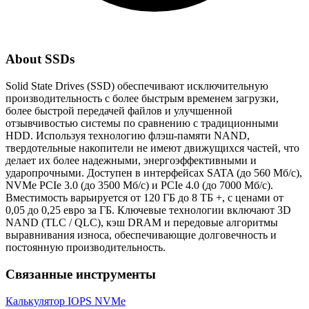
About SSDs
Solid State Drives (SSD) обеспечивают исключительную
производительность с более быстрым временем загрузки,
более быстрой передачей файлов и улучшенной
отзывчивостью системы по сравнению с традиционными
HDD. Используя технологию флэш-памяти NAND,
твердотельные накопители не имеют движущихся частей, что
делает их более надежными, энергоэффективными и
ударопрочными. Доступен в интерфейсах SATA (до 560 Мб/с),
NVMe PCIe 3.0 (до 3500 Мб/с) и PCIe 4.0 (до 7000 Мб/с).
Вместимость варьируется от 120 ГБ до 8 ТБ +, с ценами от
0,05 до 0,25 евро за ГБ. Ключевые технологии включают 3D
NAND (TLC / QLC), кэш DRAM и передовые алгоритмы
выравнивания износа, обеспечивающие долговечность и
постоянную производительность.
Связанные инструменты
Калькулятор IOPS NVMe