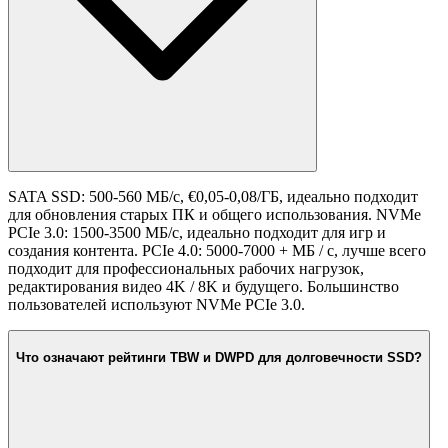
SATA SSD: 500-560 МБ/с, €0,05-0,08/ГБ, идеально подходит
для обновления старых ПК и общего использования. NVMe
PCIe 3.0: 1500-3500 МБ/с, идеально подходит для игр и
создания контента. PCIe 4.0: 5000-7000 + МБ / с, лучше всего
подходит для профессиональных рабочих нагрузок,
редактирования видео 4K / 8K и будущего. Большинство
пользователей используют NVMe PCIe 3.0.
Что означают рейтинги TBW и DWPD для долговечности SSD?