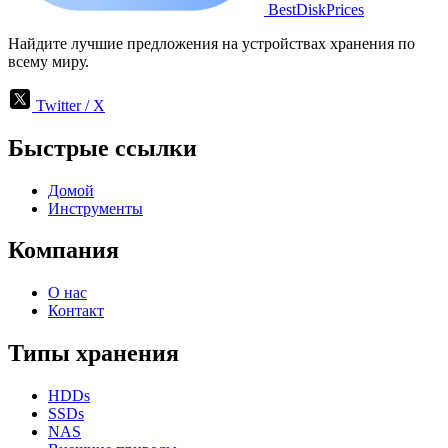
BestDiskPrices
Найдите лучшие предложения на устройствах хранения по
всему миру.
Twitter / X
Быстрые ссылки
Домой
Инструменты
Компания
О нас
Контакт
Типы хранения
HDDs
SSDs
NAS