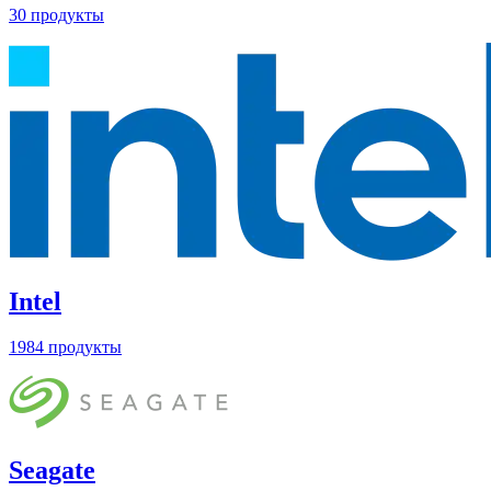
30 продукты
Intel
1984 продукты
Seagate