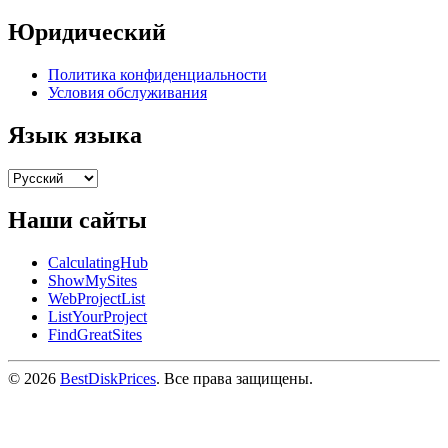
Юридический
Политика конфиденциальности
Условия обслуживания
Язык языка
Наши сайты
CalculatingHub
ShowMySites
WebProjectList
ListYourProject
FindGreatSites
© 2026
BestDiskPrices
. Все права защищены.