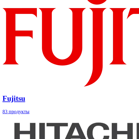
Fujitsu
83 продукты