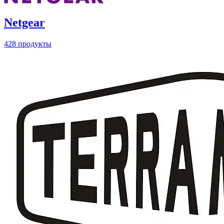
Netgear
428 продукты