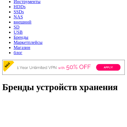
Инструменты
HDDs
SSDs
NAS
внешний
SD
USB
Бренды
Маркетплейсы
Магазин
блог
Бренды устройств хранения