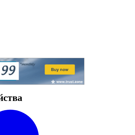
йства