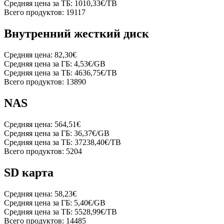
Средняя цена за ТБ:
1010,33€/TB
Всего продуктов:
19117
Внутренний жесткий диск
Средняя цена:
82,30€
Средняя цена за ГБ:
4,53€/GB
Средняя цена за ТБ:
4636,75€/TB
Всего продуктов:
13890
NAS
Средняя цена:
564,51€
Средняя цена за ГБ:
36,37€/GB
Средняя цена за ТБ:
37238,40€/TB
Всего продуктов:
5204
SD карта
Средняя цена:
58,23€
Средняя цена за ГБ:
5,40€/GB
Средняя цена за ТБ:
5528,99€/TB
Всего продуктов:
14485