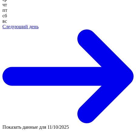
чт
пт
сб
вс
Следующий день
Показать данные для
11/10/2025