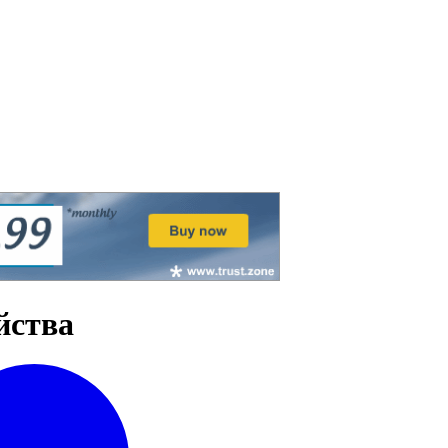
йства