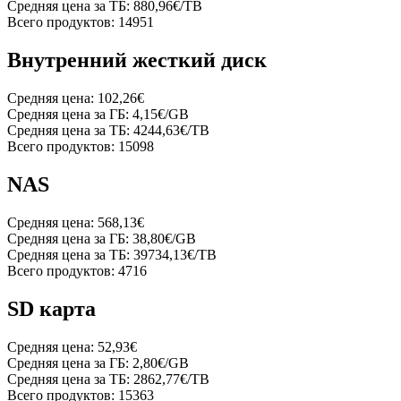
Средняя цена за ТБ:
880,96€/TB
Всего продуктов:
14951
Внутренний жесткий диск
Средняя цена:
102,26€
Средняя цена за ГБ:
4,15€/GB
Средняя цена за ТБ:
4244,63€/TB
Всего продуктов:
15098
NAS
Средняя цена:
568,13€
Средняя цена за ГБ:
38,80€/GB
Средняя цена за ТБ:
39734,13€/TB
Всего продуктов:
4716
SD карта
Средняя цена:
52,93€
Средняя цена за ГБ:
2,80€/GB
Средняя цена за ТБ:
2862,77€/TB
Всего продуктов:
15363