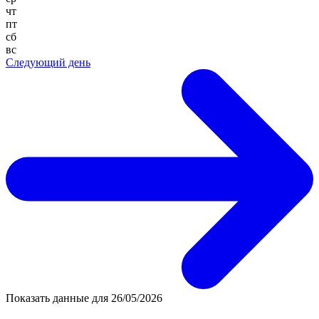
чт
пт
сб
вс
Следующий день
Показать данные для
26/05/2026