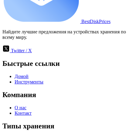
BestDiskPrices
Найдите лучшие предложения на устройствах хранения по
всему миру.
Twitter / X
Быстрые ссылки
Домой
Инструменты
Компания
О нас
Контакт
Типы хранения