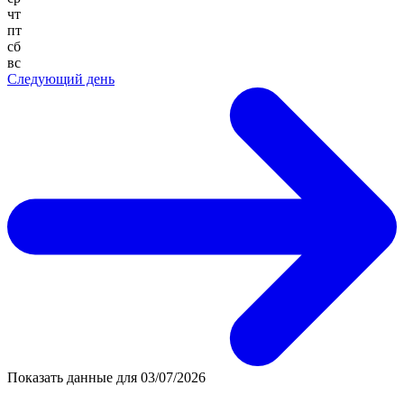
чт
пт
сб
вс
Следующий день
Показать данные для
03/07/2026